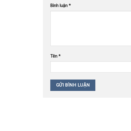
Bình luận
*
Tên
*