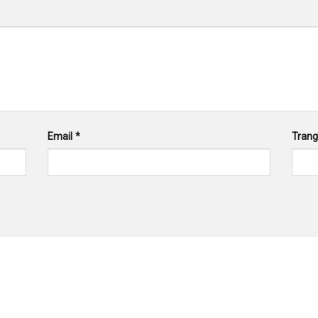
Email
*
Tran