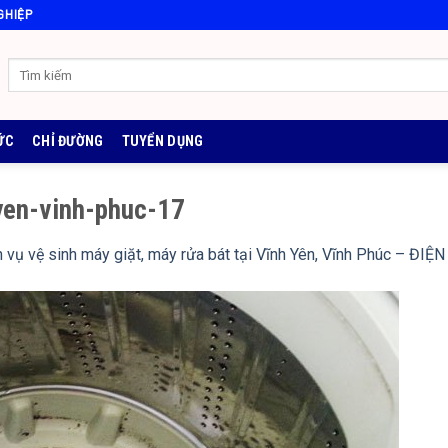
GHIỆP
ỨC
CHỈ ĐƯỜNG
TUYỂN DỤNG
yen-vinh-phuc-17
h vụ vệ sinh máy giặt, máy rửa bát tại Vĩnh Yên, Vĩnh Phúc – Đ