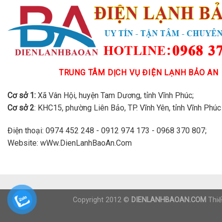
TRUNG TÂM DỊCH VỤ ĐIỆN LẠNH BẢO AN
Cơ sở 1:
Xã Vân Hội, huyện Tam Dương, tỉnh Vĩnh Phúc;
Cơ sở 2
: KHC15, phường Liên Bảo, TP. Vĩnh Yên, tỉnh Vĩnh Phúc
Điện thoại: 0974 452 248 - 0912 974 173 - 0968 370 807;
Website: wWw.DienLanhBaoAn.Com
Copyright 2012 ©
DIENLANHBAOAN.COM
Thiế