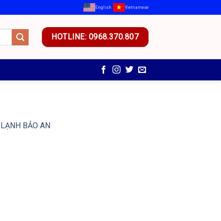
English
Vietnamese
HOTLINE: 0968.370.807
IỆN LẠNH BẢO AN