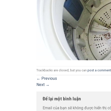
Trackbacks are closed, but you can
post a comment
←
Previous
Next
→
Để lại một bình luận
Email của bạn sẽ không được hiển thị cô