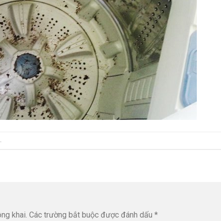
.
ng khai.
Các trường bắt buộc được đánh dấu
*