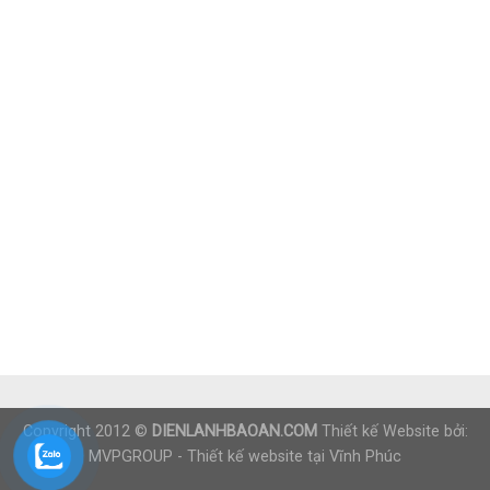
Copyright 2012 ©
DIENLANHBAOAN.COM
Thiết kế Website bởi:
MVPGROUP -
Thiết kế website tại Vĩnh Phúc