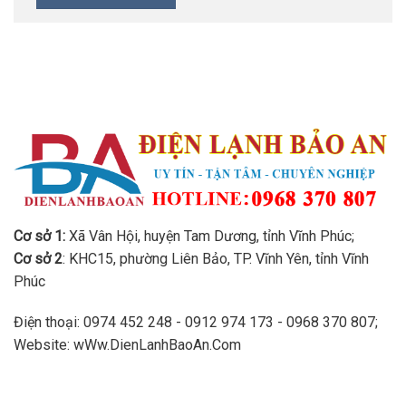
Cơ sở 1:
Xã Vân Hội, huyện Tam Dương, tỉnh Vĩnh Phúc;
Cơ sở 2
: KHC15, phường Liên Bảo, TP. Vĩnh Yên, tỉnh Vĩnh
Phúc
Điện thoại: 0974 452 248 - 0912 974 173 - 0968 370 807;
Website: wWw.DienLanhBaoAn.Com