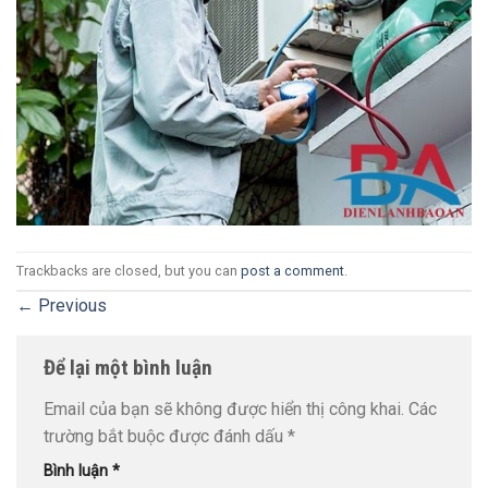
Trackbacks are closed, but you can
post a comment
.
←
Previous
Để lại một bình luận
Email của bạn sẽ không được hiển thị công khai.
Các
trường bắt buộc được đánh dấu
*
Bình luận
*