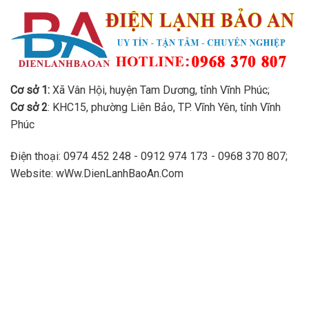
Cơ sở 1:
Xã Vân Hội, huyện Tam Dương, tỉnh Vĩnh Phúc;
Cơ sở 2
: KHC15, phường Liên Bảo, TP. Vĩnh Yên, tỉnh Vĩnh
Phúc
Điện thoại: 0974 452 248 - 0912 974 173 - 0968 370 807;
Website: wWw.DienLanhBaoAn.Com