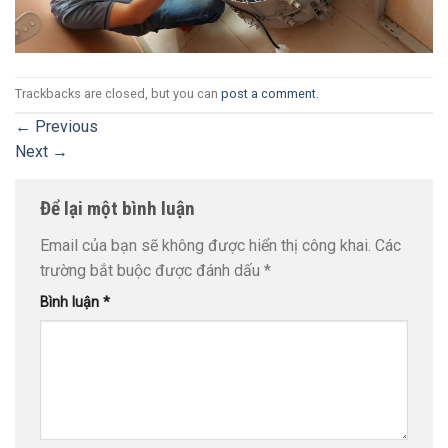
Trackbacks are closed, but you can
post a comment
.
←
Previous
Next
→
Để lại một bình luận
Email của bạn sẽ không được hiển thị công khai.
Các
trường bắt buộc được đánh dấu
*
Bình luận
*