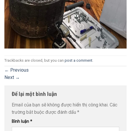
Trackbacks are closed, but you can
post a comment
.
←
Previous
Next
→
Để lại một bình luận
Email của bạn sẽ không được hiển thị công khai.
Các
trường bắt buộc được đánh dấu
*
Bình luận
*