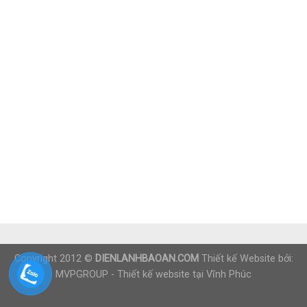
Copyright 2012 ©
DIENLANHBAOAN.COM
Thiết kế Website bởi:
MVPGROUP -
Thiết kế website tại Vĩnh Phúc