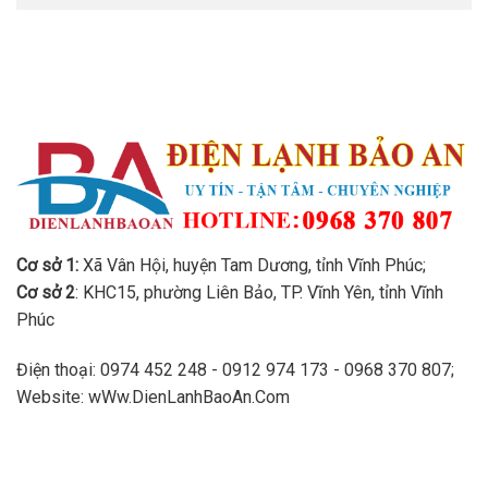
Cơ sở 1:
Xã Vân Hội, huyện Tam Dương, tỉnh Vĩnh Phúc;
Cơ sở 2
: KHC15, phường Liên Bảo, TP. Vĩnh Yên, tỉnh Vĩnh
Phúc
Điện thoại: 0974 452 248 - 0912 974 173 - 0968 370 807;
Website: wWw.DienLanhBaoAn.Com