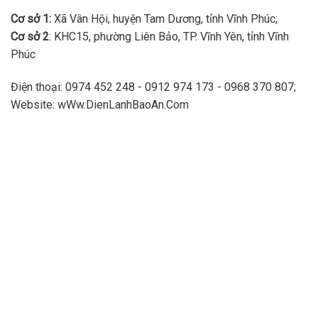
Cơ sở 1:
Xã Vân Hội, huyện Tam Dương, tỉnh Vĩnh Phúc;
Cơ sở 2
: KHC15, phường Liên Bảo, TP. Vĩnh Yên, tỉnh Vĩnh
Phúc
Điện thoại: 0974 452 248 - 0912 974 173 - 0968 370 807;
Website: wWw.DienLanhBaoAn.Com