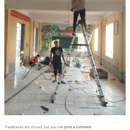
Trackbacks are closed, but you can
post a comment
.