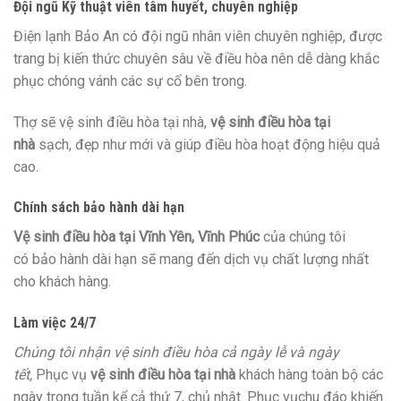
Đội ngũ Kỹ thuật viên tâm huyết, chuyên nghiệp
Điện lạnh Bảo An có đội
ngũ
nhân viên
chuyên nghiệp, được
trang bị
kiến thức
chuyên sâu về điều hòa
nên
dễ dàng khắc
phục
chóng vánh
các
sự cố bên trong.
Thợ sẽ vệ sinh điều hòa tại nhà,
vệ sinh điều hòa tại
nhà
sạch, đẹp như mới và giúp điều hòa hoạt động hiệu quả
cao.
Chính sách bảo hành dài hạn
V
ệ sinh điều hòa tại Vĩnh Yên, Vĩnh Phúc
của chúng tôi
có bảo hành dài hạn sẽ
mang
đến
dịch vụ chất lượng nhất
cho khách hàng.
Làm việc 24/7
Chúng tôi nhận vệ sinh điều hòa cả ngày lễ và ngày
tết,
Phục vụ
vệ sinh điều hòa tại nhà
khách hàng
toàn bộ
các
ngày trong tuần kể cả thứ 7, chủ nhật. Phục vụchu đáo
khiến