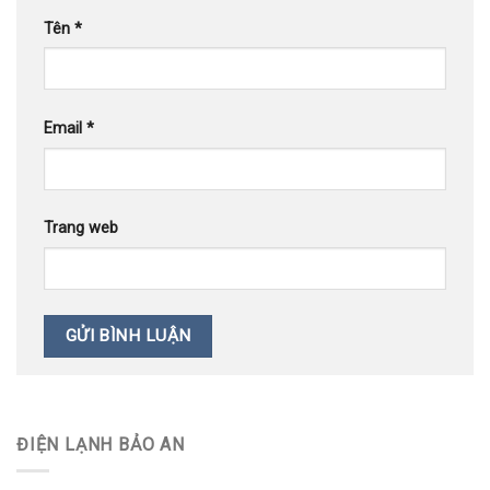
Tên
*
Email
*
Trang web
ĐIỆN LẠNH BẢO AN