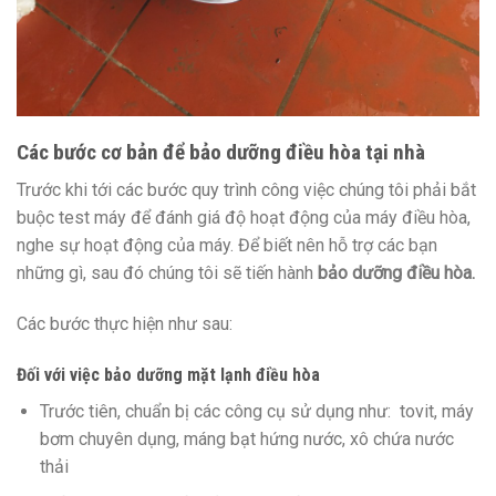
Các bước
cơ bản
để bảo dưỡng điều hòa tại nhà
Trước
khi
tới
các bước quy trình
công việc
chúng tôi
phải
bắt
buộc
test máy để
đánh giá
độ hoạt động của máy điều hòa,
nghe sự hoạt động của máy. Để biết
nên
hỗ trợ
các bạn
những
gì, sau
đó
chúng tôi sẽ tiến hành
bảo dưỡng điều hòa.
Các bước
thực hiện
như sau:
Đối với việc bảo dưỡng mặt lạnh điều hòa
Trước tiên, chuẩn bị các công cụ
sử dụng
như: tovit, máy
bơm chuyên dụng, máng bạt hứng nước, xô
chứa
nước
thải