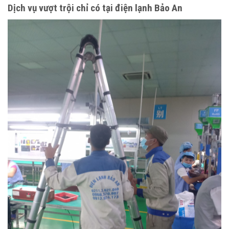
Dịch vụ
vượt trội
chỉ
có
tại điện lạnh Bảo An