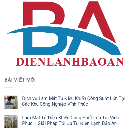
BÀI VIẾT MỚI
DỊch vụ Làm Mát Tủ Điều Khiển Công Suất Lớn Tại
Các Khu Công Nghiệp Vĩnh Phúc
Làm Mát Tủ Điều Khiển Công Suất Lớn Tại Vĩnh
Phúc – Giải Pháp Tối Ưu Từ Điện Lạnh Bảo An