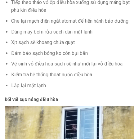
Tiếp theo tháo vỏ ốp điều hòa xuống
sử dụng
máng bạt
phủ kín điều hòa
Che lại mạch điện ngắt atomat để tiến hành bảo dưỡng
Dùng máy bơm rửa sạch dàn mặt lạnh
Xịt sạch sẽ khoang
chứa
quạt
Đảm bảo
sạch bóng
ko
còn bụi bẩn
Vệ sinh vỏ điều hòa sạch sẽ như mới lại vỏ điều hòa
Kiểm tra hệ thống thoát nước điều hòa
Lắp lại mặt lạnh
Đối
với
cục nóng điều hòa