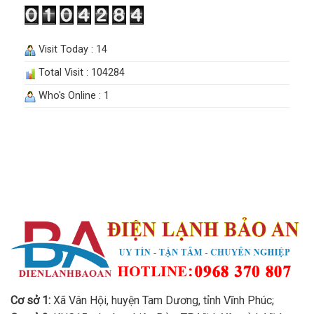
Visit Today : 14
Total Visit : 104284
Who's Online : 1
Cơ sở 1:
Xã Vân Hội, huyện Tam Dương, tỉnh Vĩnh Phúc;