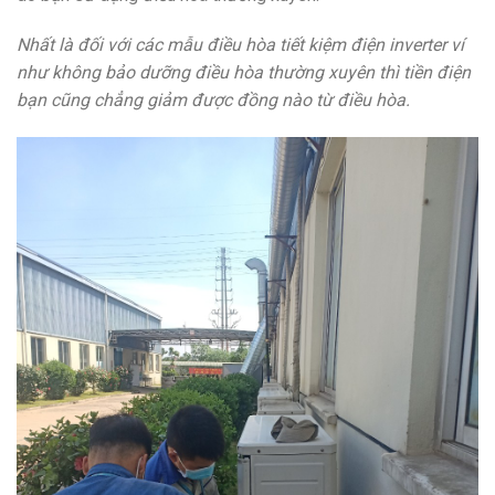
Nhất là đối
với
các
mẫu
điều hòa
tiết kiệm
điện inverter
ví
như
không
bảo dưỡng điều hòa thường xuyên thì tiền điện
bạn cũng chẳng giảm được đồng nào từ điều hòa.