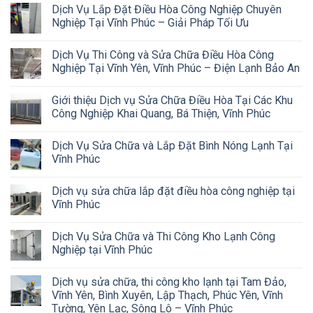
Dịch Vụ Lắp Đặt Điều Hòa Công Nghiệp Chuyên
Nghiệp Tại Vĩnh Phúc – Giải Pháp Tối Ưu
Dịch Vụ Thi Công và Sửa Chữa Điều Hòa Công
Nghiệp Tại Vĩnh Yên, Vĩnh Phúc – Điện Lạnh Bảo An
Giới thiệu Dịch vụ Sửa Chữa Điều Hòa Tại Các Khu
Công Nghiệp Khai Quang, Bá Thiện, Vĩnh Phúc
Dịch Vụ Sửa Chữa và Lắp Đặt Bình Nóng Lạnh Tại
Vĩnh Phúc
Dịch vụ sửa chữa lắp đặt điều hòa công nghiệp tại
Vĩnh Phúc
Dịch Vụ Sửa Chữa và Thi Công Kho Lạnh Công
Nghiệp tại Vĩnh Phúc
Dịch vụ sửa chữa, thi công kho lạnh tại Tam Đảo,
Vĩnh Yên, Bình Xuyên, Lập Thạch, Phúc Yên, Vĩnh
Tường, Yên Lạc, Sông Lô – Vĩnh Phúc