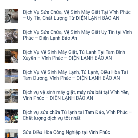
Dịch Vụ Sửa Chữa, Vệ Sinh Máy Giặt Tại Vĩnh Phúc
– Uy Tín, Chất Lượng Từ ĐIỆN LẠNH BẢO AN
Dịch Vụ Sửa Chữa, Vệ Sinh Máy Giặt Uy Tín tại Vĩnh
Phúc – Điện Lạnh Bảo An
Dịch Vụ Vệ Sinh Máy Giặt, Tủ Lạnh Tại Tam Bình
Xuyên – Vĩnh Phúc – ĐIỆN LẠNH BẢO AN
Dịch Vụ Vệ Sinh Máy Lạnh, Tủ Lạnh, Điều Hòa Tại
Tam Dương, Vĩnh Phúc – ĐIỆN LẠNH BẢO AN
Dịch vụ vệ sinh máy giặt, máy rửa bát tại Vĩnh Yên,
Vĩnh Phúc – ĐIỆN LẠNH BẢO AN
Dịch vụ sửa chữa Tủ lạnh tại Tam Đảo, Vĩnh Phúc –
Chất lượng dịch vụ tốt nhất
Sửa Điều Hòa Công Nghiệp tại Vĩnh Phúc