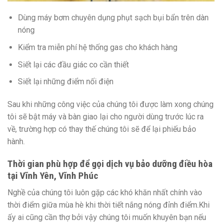
Dùng máy bơm chuyên dụng phụt sạch bụi bẩn trên dàn
nóng
Kiểm tra miễn
phí
hệ thống gas cho khách hàng
Siết lại
các
đầu giác co
cần
thiết
Siết lại
những
điểm nối điện
Sau
khi
những
công việc của chúng tôi được
làm
xong chúng
tôi sẽ bật máy và bàn giao lại cho
người dùng
trước
lúc
ra
về,
trường hợp
có
thay thế chúng tôi sẽ để lại phiếu bảo
hành.
Thời gian
phù hợp
để gọi dịch vụ bảo dưỡng điều hòa
tại Vĩnh Yên, Vĩnh Phúc
Nghề của chúng tôi luôn gặp
các
khó khăn
nhất chính vào
thời điểm
giữa mùa hè
khi
thời tiết nắng nóng đỉnh điểm.Khi
ấy
ai cũng
cần
thợ
bởi vậy
chúng tôi muốn khuyên bạn nếu