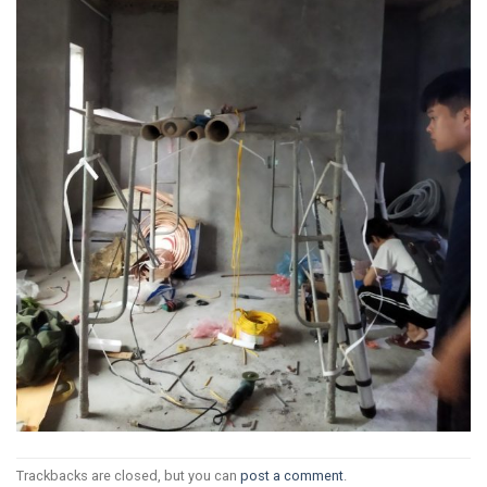
Trackbacks are closed, but you can
post a comment
.