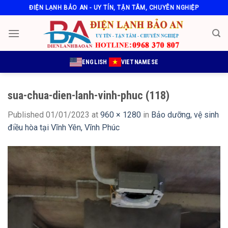
Skip
ĐIỆN LẠNH BẢO AN - UY TÍN, TẬN TÂM, CHUYÊN NGHIỆP
to
content
ENGLISH
VIETNAMESE
sua-chua-dien-lanh-vinh-phuc (118)
Published
01/01/2023
at
960 × 1280
in
Bảo dưỡng, vệ sinh
điều hòa tại Vĩnh Yên, Vĩnh Phúc