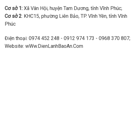
Cơ sở 1:
Xã Vân Hội, huyện Tam Dương, tỉnh Vĩnh Phúc;
Cơ sở 2
: KHC15, phường Liên Bảo, TP. Vĩnh Yên, tỉnh Vĩnh
Phúc
Điện thoại: 0974 452 248 - 0912 974 173 - 0968 370 807;
Website: wWw.DienLanhBaoAn.Com