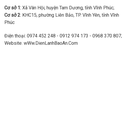
Cơ sở 1:
Xã Vân Hội, huyện Tam Dương, tỉnh Vĩnh Phúc;
Cơ sở 2
: KHC15, phường Liên Bảo, TP. Vĩnh Yên, tỉnh Vĩnh
Phúc
Điện thoại: 0974 452 248 - 0912 974 173 - 0968 370 807;
Website: wWw.DienLanhBaoAn.Com