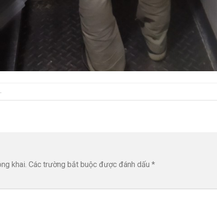
.
ng khai.
Các trường bắt buộc được đánh dấu
*