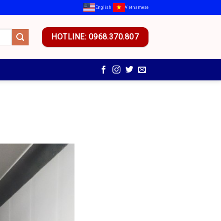
English
Vietnamese
HOTLINE: 0968.370.807