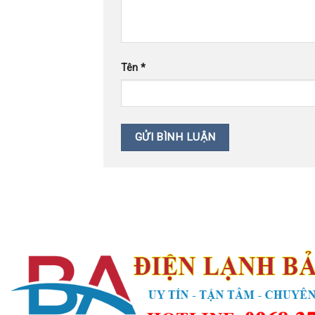
Tên
*