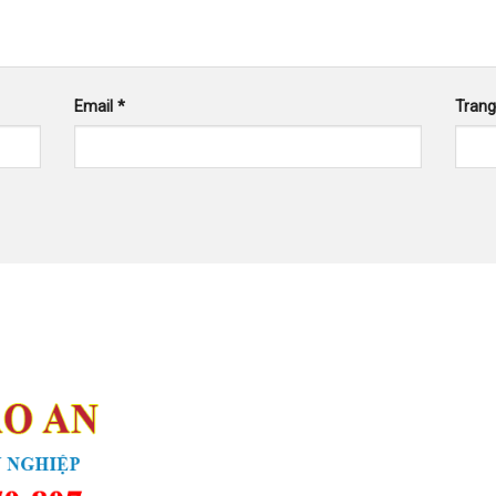
Email
*
Tran