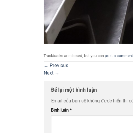
Trackbacks are closed, but you can
post a comment
←
Previous
Next
→
Để lại một bình luận
Email của bạn sẽ không được hiển thị cô
Bình luận
*