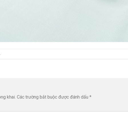
.
ng khai.
Các trường bắt buộc được đánh dấu
*