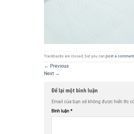
Trackbacks are closed, but you can
post a comment
←
Previous
Next
→
Để lại một bình luận
Email của bạn sẽ không được hiển thị cô
Bình luận
*