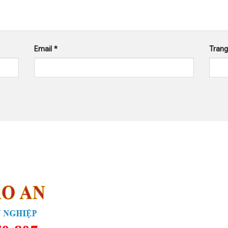
Email
*
Tran