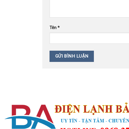
Tên
*