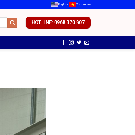
English
Vietnamese
HOTLINE: 0968.370.807