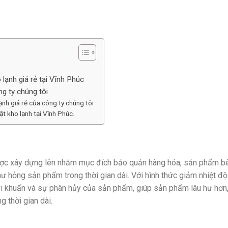
 lạnh giá rẻ tại Vĩnh Phúc
ng ty chúng tôi
lạnh giá rẻ của công ty chúng tôi
ặt kho lạnh tại Vĩnh Phúc.
ược xây dựng lên nhằm mục đích bảo quản hàng hóa, sản phẩm b
hư hỏng sản phẩm trong thời gian dài. Với hình thức giảm nhiệt độ
 vi khuẩn và sự phân hủy của sản phẩm, giúp sản phẩm lâu hư hơn
g thời gian dài.