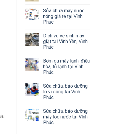
Sửa chữa máy nước
nóng giá rẻ tại Vĩnh
Phúc
Dịch vụ vệ sinh máy
giặt tại Vĩnh Yên, Vĩnh
Phúc
Bơm ga máy lạnh, điều
hòa, tủ lạnh tại Vĩnh
Phúc
Sửa chữa, bảo dưỡng
lò vi sóng tại Vĩnh
Phúc
Sửa chữa, bảo dưỡng
iều
máy lọc nước tại Vĩnh
Phúc