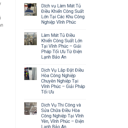
y
DỊch vụ Làm Mát Tủ
Điều Khiển Công Suất
Lớn Tại Các Khu Công
i
Nghiệp Vĩnh Phúc
ạn
Làm Mát Tủ Điều
Khiển Công Suất Lớn
Tại Vĩnh Phúc – Giải
Pháp Tối Ưu Từ Điện
Lạnh Bảo An
Dịch Vụ Lắp Đặt Điều
Hòa Công Nghiệp
Chuyên Nghiệp Tại
Vĩnh Phúc – Giải Pháp
Tối Ưu
Dịch Vụ Thi Công và
Sửa Chữa Điều Hòa
Công Nghiệp Tại Vĩnh
Yên, Vĩnh Phúc – Điện
Lạnh Bảo An