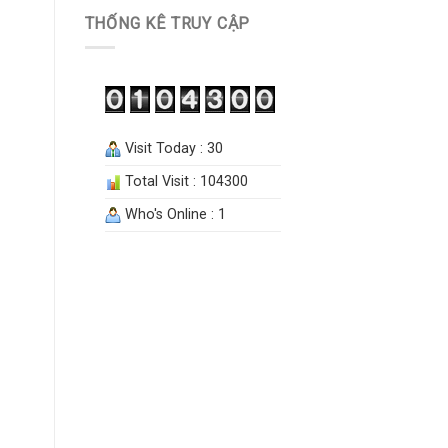
THỐNG KÊ TRUY CẬP
Visit Today : 30
Total Visit : 104300
Who's Online : 1