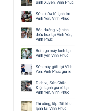
Bình Xuyên, Vĩnh Phúc
Sửa chữa tủ lạnh tại
Vĩnh Yên, Vĩnh Phúc
Bảo dưỡng, vệ sinh
điều hòa tại Vĩnh Yên,
Vĩnh Phúc
Bơm ga máy lạnh tại
Vĩnh yên Vĩnh Phúc
Sửa máy giặt tại Vĩnh
Yên, Vĩnh Phúc giá rẻ
Dịch vụ Sửa Chữa
Điện Lạnh giá rẻ tại
Vĩnh Yên, Vĩnh Phúc
Thi công, lắp đặt kho
lạnh tại Vĩnh Phúc