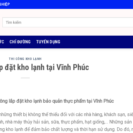
GHIỆP
ỨC
CHỈ ĐƯỜNG
TUYỂN DỤNG
THI CÔNG KHO LẠNH
p đặt kho lạnh tại Vĩnh Phúc
 công lắp đặt kho lạnh bảo quản thực phẩm tại Vĩnh Phúc
ững thiết bị không thể thiếu đối với các nhà hàng, khách sạn, si
nh, nhà máy thủy hải sản, sữa, thực phẩm, hạt giống,… Những sản
ng kho lạnh để đảm bảo chất lượng và thời hạn sử dụng. Do đó, 