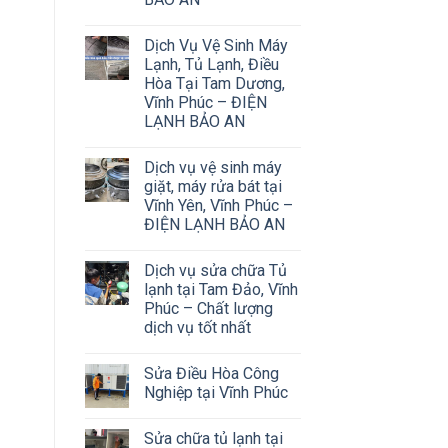
Dịch Vụ Vệ Sinh Máy
Lạnh, Tủ Lạnh, Điều
Hòa Tại Tam Dương,
Vĩnh Phúc – ĐIỆN
LẠNH BẢO AN
Dịch vụ vệ sinh máy
giặt, máy rửa bát tại
Vĩnh Yên, Vĩnh Phúc –
ĐIỆN LẠNH BẢO AN
Dịch vụ sửa chữa Tủ
lạnh tại Tam Đảo, Vĩnh
Phúc – Chất lượng
dịch vụ tốt nhất
Sửa Điều Hòa Công
Nghiệp tại Vĩnh Phúc
Sửa chữa tủ lạnh tại