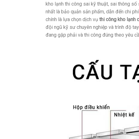
kho lạnh thi công sai kỹ thuật, sai thông s
nhất là bảo quản sản phẩm, dẫn đến chi phí
chính là lựa chọn dịch vụ
thi công kho lạnh 
đội ngũ kỹ sư chuyên nghiệp và trình độ ta
đang gặp phải và thi công đúng theo yêu c