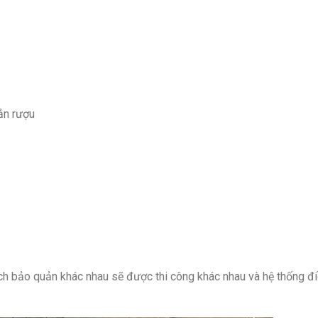
ản rượu
ch bảo quản khác nhau sẽ được thi công khác nhau và hệ thống đ