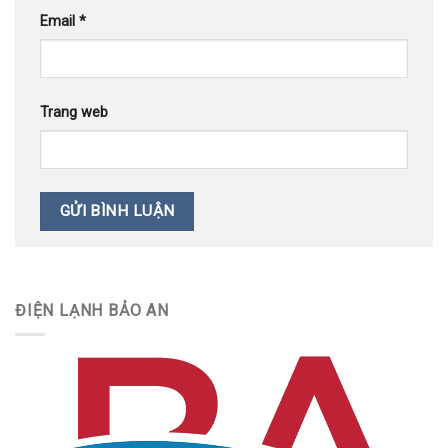
Email
*
Trang web
ĐIỆN LẠNH BẢO AN