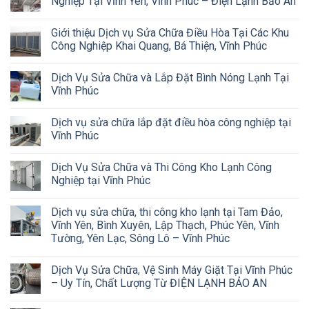
Nghiệp Tại Vĩnh Yên, Vĩnh Phúc – Điện Lạnh Bảo An
Giới thiệu Dịch vụ Sửa Chữa Điều Hòa Tại Các Khu
Công Nghiệp Khai Quang, Bá Thiện, Vĩnh Phúc
Dịch Vụ Sửa Chữa và Lắp Đặt Bình Nóng Lạnh Tại
Vĩnh Phúc
Dịch vụ sửa chữa lắp đặt điều hòa công nghiệp tại
Vĩnh Phúc
Dịch Vụ Sửa Chữa và Thi Công Kho Lạnh Công
Nghiệp tại Vĩnh Phúc
Dịch vụ sửa chữa, thi công kho lạnh tại Tam Đảo,
Vĩnh Yên, Bình Xuyên, Lập Thạch, Phúc Yên, Vĩnh
Tường, Yên Lạc, Sông Lô – Vĩnh Phúc
Dịch Vụ Sửa Chữa, Vệ Sinh Máy Giặt Tại Vĩnh Phúc
– Uy Tín, Chất Lượng Từ ĐIỆN LẠNH BẢO AN