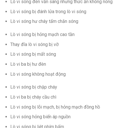
Lò vi sóng đèn vẫn sáng nhưng thức ăn không nóng
Lò vi sóng bị đánh lửa trong lò vi sóng
Lò vi sóng hư cháy tấm chắn sóng
Lò vi sóng bị hỏng mạch cao tần
Thay đĩa lò vi sóng bị vỡ
Lò vi sóng bị mất sóng
Lò vi ba bị hư đèn
Lò vi sóng không hoạt động
Lò vi sóng bị chập cháy
Lò vi ba bị cháy cầu chì
Lò vi sóng bị lỗi mạch, bị hỏng mạch đồng hồ
Lò vi sóng hỏng biến áp nguồn
Lò vi sóng bị liệt phím bấm