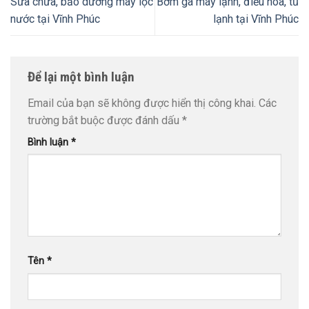
Sửa chữa, bảo dưỡng máy lọc
Bơm ga máy lạnh, điều hòa, tủ
nước tại Vĩnh Phúc
lạnh tại Vĩnh Phúc
Để lại một bình luận
Email của bạn sẽ không được hiển thị công khai.
Các
trường bắt buộc được đánh dấu
*
Bình luận
*
Tên
*