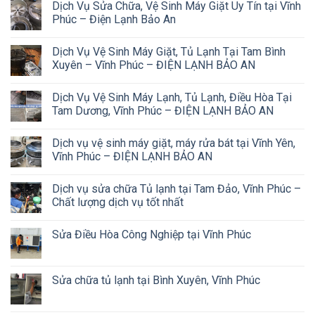
Dịch Vụ Sửa Chữa, Vệ Sinh Máy Giặt Uy Tín tại Vĩnh
Phúc – Điện Lạnh Bảo An
Dịch Vụ Vệ Sinh Máy Giặt, Tủ Lạnh Tại Tam Bình
Xuyên – Vĩnh Phúc – ĐIỆN LẠNH BẢO AN
Dịch Vụ Vệ Sinh Máy Lạnh, Tủ Lạnh, Điều Hòa Tại
Tam Dương, Vĩnh Phúc – ĐIỆN LẠNH BẢO AN
Dịch vụ vệ sinh máy giặt, máy rửa bát tại Vĩnh Yên,
Vĩnh Phúc – ĐIỆN LẠNH BẢO AN
Dịch vụ sửa chữa Tủ lạnh tại Tam Đảo, Vĩnh Phúc –
Chất lượng dịch vụ tốt nhất
Sửa Điều Hòa Công Nghiệp tại Vĩnh Phúc
Sửa chữa tủ lạnh tại Bình Xuyên, Vĩnh Phúc