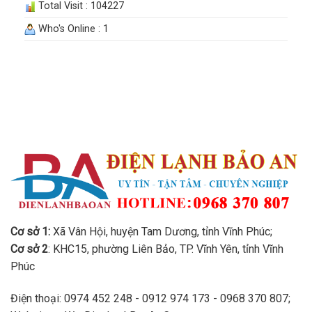
Total Visit : 104227
Who's Online : 1
Cơ sở 1:
Xã Vân Hội, huyện Tam Dương, tỉnh Vĩnh Phúc;
Cơ sở 2
: KHC15, phường Liên Bảo, TP. Vĩnh Yên, tỉnh Vĩnh
Phúc
Điện thoại: 0974 452 248 - 0912 974 173 - 0968 370 807;