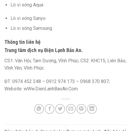
Lò vi sóng Aqua
Lò vi sóng Sanyo
Lò vi sóng Samsung
Thông tin liên hệ
Trung tâm dịch vụ Điện Lạnh Bảo An.
CS1: Vân Hội, Tam Dương, Vĩnh Phúc; CS2: KHC15, Liên Bảo,
Vĩnh Yên, Vĩnh Phúc
ĐT: 0974 452 248 – 0912 974 173 – 0968 370 807;
Website: wWw.DienLanhBaoAn.Com