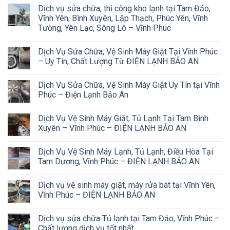
Dịch vụ sửa chữa, thi công kho lạnh tại Tam Đảo,
Vĩnh Yên, Bình Xuyên, Lập Thạch, Phúc Yên, Vĩnh
Tường, Yên Lạc, Sông Lô – Vĩnh Phúc
Dịch Vụ Sửa Chữa, Vệ Sinh Máy Giặt Tại Vĩnh Phúc
– Uy Tín, Chất Lượng Từ ĐIỆN LẠNH BẢO AN
Dịch Vụ Sửa Chữa, Vệ Sinh Máy Giặt Uy Tín tại Vĩnh
Phúc – Điện Lạnh Bảo An
Dịch Vụ Vệ Sinh Máy Giặt, Tủ Lạnh Tại Tam Bình
Xuyên – Vĩnh Phúc – ĐIỆN LẠNH BẢO AN
Dịch Vụ Vệ Sinh Máy Lạnh, Tủ Lạnh, Điều Hòa Tại
Tam Dương, Vĩnh Phúc – ĐIỆN LẠNH BẢO AN
Dịch vụ vệ sinh máy giặt, máy rửa bát tại Vĩnh Yên,
Vĩnh Phúc – ĐIỆN LẠNH BẢO AN
Dịch vụ sửa chữa Tủ lạnh tại Tam Đảo, Vĩnh Phúc –
Chất lượng dịch vụ tốt nhất