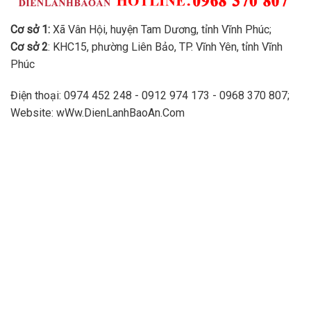
Cơ sở 1:
Xã Vân Hội, huyện Tam Dương, tỉnh Vĩnh Phúc;
Cơ sở 2
: KHC15, phường Liên Bảo, TP. Vĩnh Yên, tỉnh Vĩnh
Phúc
Điện thoại: 0974 452 248 - 0912 974 173 - 0968 370 807;
Website: wWw.DienLanhBaoAn.Com