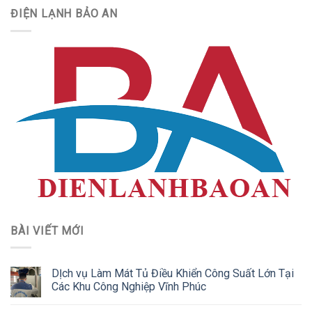
ĐIỆN LẠNH BẢO AN
BÀI VIẾT MỚI
DỊch vụ Làm Mát Tủ Điều Khiển Công Suất Lớn Tại
Các Khu Công Nghiệp Vĩnh Phúc