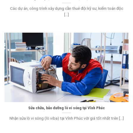
Các dự án, công trình xây dựng cần thuê đội kỹ sư, kiểm toán độc
[...]
Sửa chữa, bảo dưỡng lò vi sóng tại Vĩnh Phúc
Nhận sửa lò vi sóng (lò viba) tại Vĩnh Phúc với giá tốt nhất trên [...]