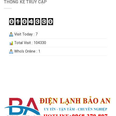
THỐNG KÊ TRUY CẬP
Visit Today : 7
Total Visit : 104330
Who's Online : 1