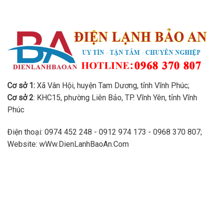
Cơ sở 1:
Xã Vân Hội, huyện Tam Dương, tỉnh Vĩnh Phúc;
Cơ sở 2
: KHC15, phường Liên Bảo, TP. Vĩnh Yên, tỉnh Vĩnh
Phúc
Điện thoại: 0974 452 248 - 0912 974 173 - 0968 370 807;
Website: wWw.DienLanhBaoAn.Com