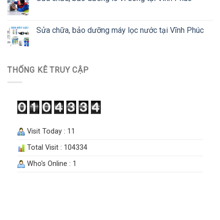
Sửa chữa, bảo dưỡng máy lọc nước tại Vĩnh Phúc
THỐNG KÊ TRUY CẬP
Visit Today : 11
Total Visit : 104334
Who's Online : 1