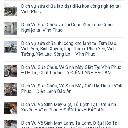
Dịch vụ sửa chữa lắp đặt điều hòa công nghiệp tại
Vĩnh Phúc
Dịch Vụ Sửa Chữa và Thi Công Kho Lạnh Công
Nghiệp tại Vĩnh Phúc
Dịch vụ sửa chữa, thi công kho lạnh tại Tam Đảo,
Vĩnh Yên, Bình Xuyên, Lập Thạch, Phúc Yên, Vĩnh
Tường, Yên Lạc, Sông Lô – Vĩnh Phúc
Dịch Vụ Sửa Chữa, Vệ Sinh Máy Giặt Tại Vĩnh Phúc
– Uy Tín, Chất Lượng Từ ĐIỆN LẠNH BẢO AN
Dịch Vụ Sửa Chữa, Vệ Sinh Máy Giặt Uy Tín tại Vĩnh
Phúc – Điện Lạnh Bảo An
Dịch Vụ Vệ Sinh Máy Giặt, Tủ Lạnh Tại Tam Bình
Xuyên – Vĩnh Phúc – ĐIỆN LẠNH BẢO AN
Dịch Vụ Vệ Sinh Máy Lạnh, Tủ Lạnh, Điều Hòa Tại