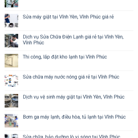
Sửa máy giặt tại Vĩnh Yên, Vĩnh Phúc giá rẻ
Dịch vụ Sửa Chữa Điện Lạnh giá rẻ tại Vĩnh Yên,
Vĩnh Phúc
Thi công, lắp đặt kho lạnh tại Vĩnh Phúc
Sửa chữa máy nước nóng giá rẻ tại Vĩnh Phúc
Dịch vụ vệ sinh máy giặt tại Vĩnh Yên, Vĩnh Phúc
Bơm ga máy lạnh, điều hòa, tủ lạnh tại Vĩnh Phúc
Sửa chữa, bảo dưỡng lò vi sóng tại Vĩnh Phúc