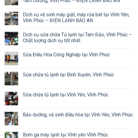
Tam Dương, Vĩnh Phúc – ĐIỆN LẠNH BẢO AN
Dịch vụ vệ sinh máy giặt, máy rửa bát tại Vĩnh Yên,
Vĩnh Phúc – ĐIỆN LẠNH BẢO AN
Dịch vụ sửa chữa Tủ lạnh tại Tam Đảo, Vĩnh Phúc –
Chất lượng dịch vụ tốt nhất
Sửa Điều Hòa Công Nghiệp tại Vĩnh Phúc
Sửa chữa tủ lạnh tại Bình Xuyên, Vĩnh Phúc
Sửa chữa tủ lạnh tại Vĩnh Yên, Vĩnh Phúc
Bảo dưỡng, vệ sinh điều hòa tại Vĩnh Yên, Vĩnh Phúc
Bơm ga máy lạnh tại Vĩnh yên Vĩnh Phúc