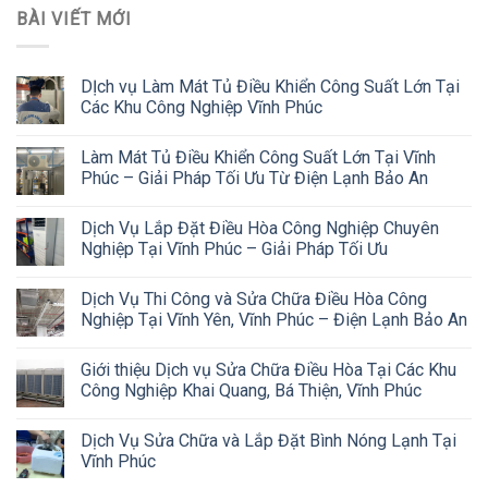
BÀI VIẾT MỚI
DỊch vụ Làm Mát Tủ Điều Khiển Công Suất Lớn Tại
Các Khu Công Nghiệp Vĩnh Phúc
Làm Mát Tủ Điều Khiển Công Suất Lớn Tại Vĩnh
Phúc – Giải Pháp Tối Ưu Từ Điện Lạnh Bảo An
Dịch Vụ Lắp Đặt Điều Hòa Công Nghiệp Chuyên
Nghiệp Tại Vĩnh Phúc – Giải Pháp Tối Ưu
Dịch Vụ Thi Công và Sửa Chữa Điều Hòa Công
Nghiệp Tại Vĩnh Yên, Vĩnh Phúc – Điện Lạnh Bảo An
Giới thiệu Dịch vụ Sửa Chữa Điều Hòa Tại Các Khu
Công Nghiệp Khai Quang, Bá Thiện, Vĩnh Phúc
Dịch Vụ Sửa Chữa và Lắp Đặt Bình Nóng Lạnh Tại
Vĩnh Phúc