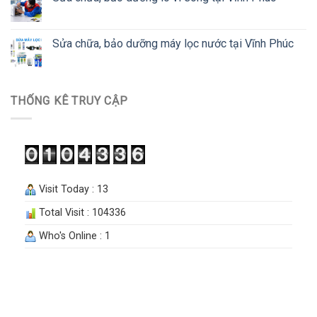
Sửa chữa, bảo dưỡng máy lọc nước tại Vĩnh Phúc
THỐNG KÊ TRUY CẬP
Visit Today : 13
Total Visit : 104336
Who's Online : 1