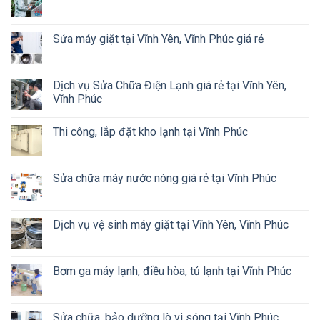
Sửa máy giặt tại Vĩnh Yên, Vĩnh Phúc giá rẻ
Dịch vụ Sửa Chữa Điện Lạnh giá rẻ tại Vĩnh Yên,
Vĩnh Phúc
Thi công, lắp đặt kho lạnh tại Vĩnh Phúc
Sửa chữa máy nước nóng giá rẻ tại Vĩnh Phúc
Dịch vụ vệ sinh máy giặt tại Vĩnh Yên, Vĩnh Phúc
Bơm ga máy lạnh, điều hòa, tủ lạnh tại Vĩnh Phúc
Sửa chữa, bảo dưỡng lò vi sóng tại Vĩnh Phúc