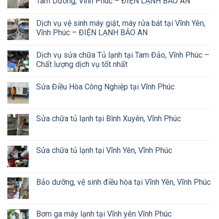
Tam Dương, Vĩnh Phúc – ĐIỆN LẠNH BẢO AN
Dịch vụ vệ sinh máy giặt, máy rửa bát tại Vĩnh Yên,
Vĩnh Phúc – ĐIỆN LẠNH BẢO AN
Dịch vụ sửa chữa Tủ lạnh tại Tam Đảo, Vĩnh Phúc –
Chất lượng dịch vụ tốt nhất
Sửa Điều Hòa Công Nghiệp tại Vĩnh Phúc
Sửa chữa tủ lạnh tại Bình Xuyên, Vĩnh Phúc
Sửa chữa tủ lạnh tại Vĩnh Yên, Vĩnh Phúc
Bảo dưỡng, vệ sinh điều hòa tại Vĩnh Yên, Vĩnh Phúc
Bơm ga máy lạnh tại Vĩnh yên Vĩnh Phúc