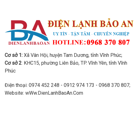
Cơ sở 1:
Xã Vân Hội, huyện Tam Dương, tỉnh Vĩnh Phúc;
Cơ sở 2
: KHC15, phường Liên Bảo, TP. Vĩnh Yên, tỉnh Vĩnh
Phúc
Điện thoại: 0974 452 248 - 0912 974 173 - 0968 370 807;
Website: wWw.DienLanhBaoAn.Com