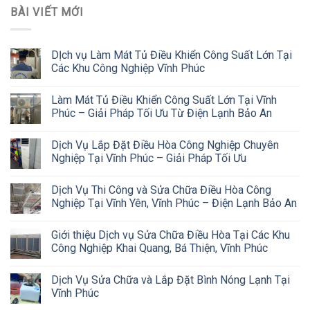
BÀI VIẾT MỚI
DỊch vụ Làm Mát Tủ Điều Khiển Công Suất Lớn Tại
Các Khu Công Nghiệp Vĩnh Phúc
Làm Mát Tủ Điều Khiển Công Suất Lớn Tại Vĩnh
Phúc – Giải Pháp Tối Ưu Từ Điện Lạnh Bảo An
Dịch Vụ Lắp Đặt Điều Hòa Công Nghiệp Chuyên
Nghiệp Tại Vĩnh Phúc – Giải Pháp Tối Ưu
Dịch Vụ Thi Công và Sửa Chữa Điều Hòa Công
Nghiệp Tại Vĩnh Yên, Vĩnh Phúc – Điện Lạnh Bảo An
Giới thiệu Dịch vụ Sửa Chữa Điều Hòa Tại Các Khu
Công Nghiệp Khai Quang, Bá Thiện, Vĩnh Phúc
Dịch Vụ Sửa Chữa và Lắp Đặt Bình Nóng Lạnh Tại
Vĩnh Phúc