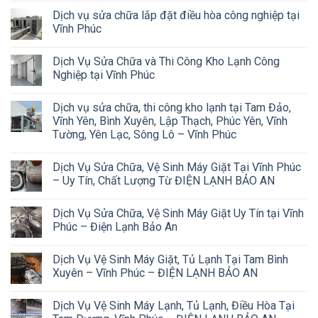
Dịch vụ sửa chữa lắp đặt điều hòa công nghiệp tại
Vĩnh Phúc
Dịch Vụ Sửa Chữa và Thi Công Kho Lạnh Công
Nghiệp tại Vĩnh Phúc
Dịch vụ sửa chữa, thi công kho lạnh tại Tam Đảo,
Vĩnh Yên, Bình Xuyên, Lập Thạch, Phúc Yên, Vĩnh
Tường, Yên Lạc, Sông Lô – Vĩnh Phúc
Dịch Vụ Sửa Chữa, Vệ Sinh Máy Giặt Tại Vĩnh Phúc
– Uy Tín, Chất Lượng Từ ĐIỆN LẠNH BẢO AN
Dịch Vụ Sửa Chữa, Vệ Sinh Máy Giặt Uy Tín tại Vĩnh
Phúc – Điện Lạnh Bảo An
Dịch Vụ Vệ Sinh Máy Giặt, Tủ Lạnh Tại Tam Bình
Xuyên – Vĩnh Phúc – ĐIỆN LẠNH BẢO AN
Dịch Vụ Vệ Sinh Máy Lạnh, Tủ Lạnh, Điều Hòa Tại